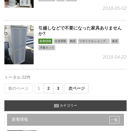
2018-05-02
引越しなどで不要になった家具ありません
か?
新着情報
出張買取
鶴見
リサイクルショップ
家具
洋服タンス
2018-04-22
トータル:22件
前のページ
1
2
3
次ページ
カテゴリー
新着情報
一覧